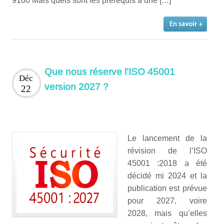
9100 Mais quels sont les prérequis à une […]
Que nous réserve l’ISO 45001
Déc
version 2027 ?
22
Le lancement de la
révision de l’ISO
45001 :2018 a été
décidé mi 2024 et la
publication est prévue
pour 2027, voire
2028, mais qu’elles