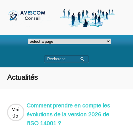
Actualités
Comment prendre en compte les
Mai
évolutions de la version 2026 de
05
l’ISO 14001 ?