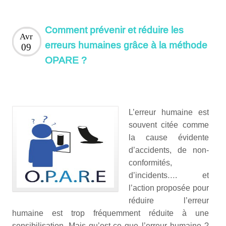
Comment prévenir et réduire les
Avr
erreurs humaines grâce à la méthode
09
OPARE ?
L’erreur humaine est
souvent citée comme
la cause évidente
d’accidents, de non-
conformités,
d’incidents…. et
l’action proposée pour
réduire l’erreur
humaine est trop fréquemment réduite à une
sensibilisation. Mais qu’est-ce que l’erreur humaine ?