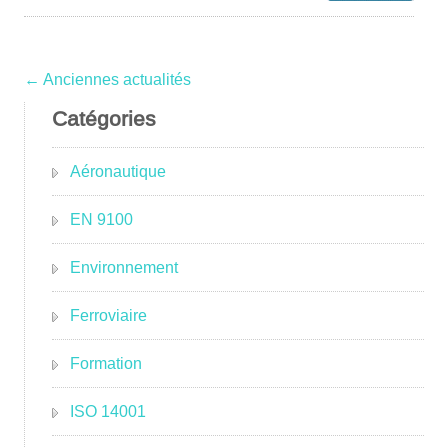
← Anciennes actualités
Catégories
Aéronautique
EN 9100
Environnement
Ferroviaire
Formation
ISO 14001