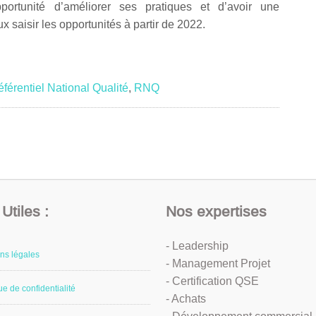
pportunité d’améliorer ses pratiques et d’avoir une
saisir les opportunités à partir de 2022.
férentiel National Qualité
,
RNQ
Utiles :
Nos expertises
- Leadership
ns légales
- Management Projet
- Certification QSE
ue de confidentialité
- Achats