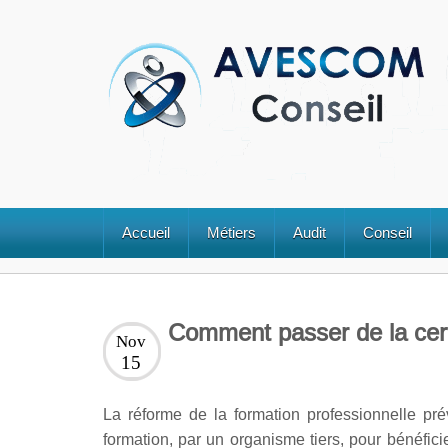
Accueil
Métiers
Audit
Conseil
Comment passer de la cert
Nov
15
La réforme de la formation professionnelle pré
formation, par un organisme tiers, pour bénéfici