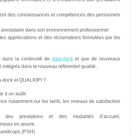
pement des connaissances et compétences des personnels
 du prestataire dans son environnement professionnel
 des appréciations et des réclamations formulées par les
nt dans la continuité de
data-dock
et que de nouveaux
 intégrés dans le nouveau référentiel qualité.
ta-dock et QUALIOPI ?
te à un audit
e notamment sur les tarifs, les niveaux de satisfaction
es des prestations et des modalités d’accueil,
n mises en œuvre
 handicaps (PSH)