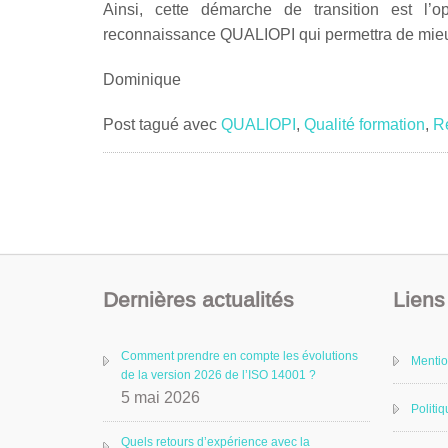
Ainsi, cette démarche de transition est l’o
reconnaissance QUALIOPI qui permettra de mieux 
Dominique
Post tagué avec
QUALIOPI
,
Qualité formation
,
Ré
Dernières actualités
Liens 
Comment prendre en compte les évolutions
Mentio
de la version 2026 de l’ISO 14001 ?
5 mai 2026
Politiq
Quels retours d’expérience avec la