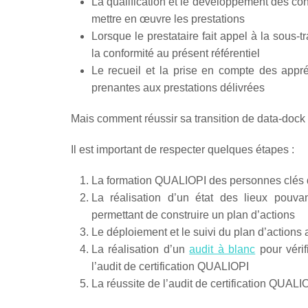
La qualification et le développement des c
mettre en œuvre les prestations
Lorsque le prestataire fait appel à la sous-t
la conformité au présent référentiel
Le recueil et la prise en compte des appré
prenantes aux prestations délivrées
Mais comment réussir sa transition de data-doc
Il est important de respecter quelques étapes :
La formation QUALIOPI des personnes clés de 
La réalisation d’un état des lieux pouvan
permettant de construire un plan d’actions
Le déploiement et le suivi du plan d’actions
La réalisation d’un
audit à blanc
pour vérif
l’audit de certification QUALIOPI
La réussite de l’audit de certification QUALI