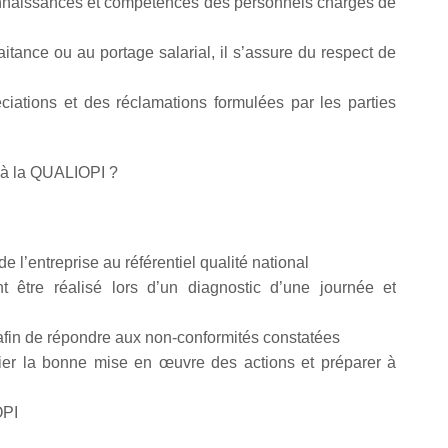
onnaissances et compétences des personnels chargés de
raitance ou au portage salarial, il s’assure du respect de
ciations et des réclamations formulées par les parties
k à la QUALIOPI ?
l’entreprise au référentiel qualité national
t être réalisé lors d’un diagnostic d’une journée et
 afin de répondre aux non-conformités constatées
ier la bonne mise en œuvre des actions et préparer à
OPI