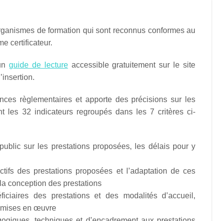
rganismes de formation qui sont reconnus conformes au
e certificateur.
 un
guide de lecture
accessible gratuitement sur le site
’insertion.
gences règlementaires et apporte des précisions sur les
ant les 32 indicateurs regroupés dans les 7 critères ci-
 public sur les prestations proposées, les délais pour y
jectifs des prestations proposées et l’adaptation de ces
 la conception des prestations
ficiaires des prestations et des modalités d’accueil,
n mises en œuvre
ogiques, techniques et d’encadrement aux prestations