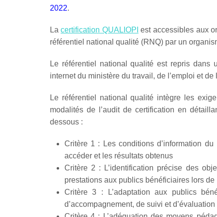
2022
.
La
certification QUALIOPI
est accessibles aux o
référentiel national qualité (RNQ) par un organism
Le référentiel national qualité est repris dans
internet du ministère du travail, de l’emploi et de l
Le référentiel national qualité intègre les exi
modalités de l’audit de certification en détaill
dessous :
Critère 1 : Les conditions d’information du
accéder et les résultats obtenus
Critère 2 : L’identification précise des ob
prestations aux publics bénéficiaires lors de
Critère 3 : L’adaptation aux publics béné
d’accompagnement, de suivi et d’évaluatio
Critère 4 : L’adéquation des moyens pédag