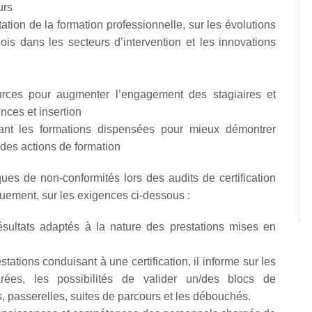
urs
ation de la formation professionnelle, sur les évolutions
s dans les secteurs d’intervention et les innovations
rces pour augmenter l’engagement des stagiaires et
nces et insertion
ant les formations dispensées pour mieux démontrer
t des actions de formation
ues de non-conformités lors des audits de certification
uement, sur les exigences ci-dessous :
résultats adaptés à la nature des prestations mises en
ations conduisant à une certification, il informe sur les
parées, les possibilités de valider un/des blocs de
, passerelles, suites de parcours et les débouchés.