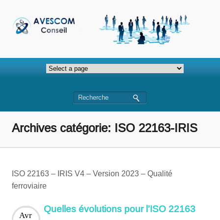
Archives catégorie: ISO 22163-IRIS
ISO 22163 – IRIS V4 – Version 2023 – Qualité
ferroviaire
Quelles évolutions pour l’ISO 22163
Avr