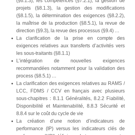
(§6.1.3), les compétences (§7.2.1), la gestion de
projets (§8.1.3), la gestion des modifications
(§8.1.5), la détermination des exigences (§8.2.2),
la maîtrise de la production (§8.5.1), la revue de
direction (§9.3), la revue des processus (§9.4) …
La clarification de la prise en compte des
exigences relatives aux transferts d’activités vers
les sous-traitants (§8.1.1)
L’intégration de nouvelles exigences
recommandées notamment pour la validation des
process (§8.5.1) …
La clarification des exigences relatives au RAMS /
LCC, FDMS / CCV en français avec plusieurs
sous-chapitres : 8.1.1 Généralités, 8.2.2 Fiabilité,
Disponibilité et Maintenabilité, 8.8.3 Sécurité et
8.8.4 sur le coût du cycle de vie
La création d’une notion d’indicateurs de
performance (IP) versus les indicateurs clés de