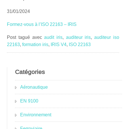
31/01/2024
Formez-vous à l’ISO 22163 – IRIS
Post tagué avec
audit iris
,
auditeur iris
,
auditeur iso
22163
,
formation iris
,
IRIS V4
,
ISO 22163
Catégories
Aéronautique
EN 9100
Environnement
Ferroviaire