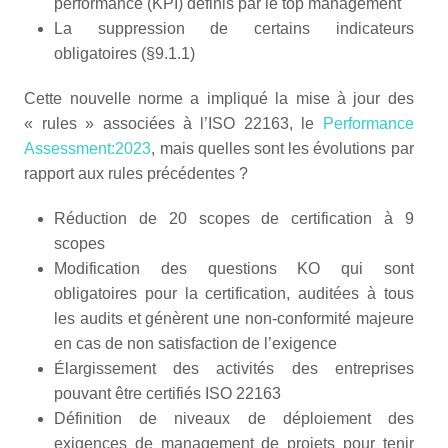
performance (KPI) définis par le top management
La suppression de certains indicateurs
obligatoires (§9.1.1)
Cette nouvelle norme a impliqué la mise à jour des
« rules » associées à l’ISO 22163, le
Performance
Assessment:2023
, mais quelles sont les évolutions par
rapport aux rules précédentes ?
Réduction de 20 scopes de certification à 9
scopes
Modification des questions KO qui sont
obligatoires pour la certification, auditées à tous
les audits et génèrent une non-conformité majeure
en cas de non satisfaction de l’exigence
Élargissement des activités des entreprises
pouvant être certifiés ISO 22163
Définition de niveaux de déploiement des
exigences de management de projets pour tenir