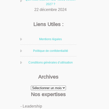
2027 ?
22 décembre 2024
Liens Utiles :
Mentions légales
Politique de confidentialité
Conditions générales d’utilisation
Archives
Archives
Nos expertises
- Leadership