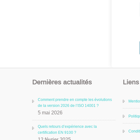
Dernières actualités
Liens 
Comment prendre en compte les évolutions
Mentio
de la version 2026 de l’ISO 14001 ?
5 mai 2026
Politiq
Quels retours d’expérience avec la
Condit
certification EN 9100 ?
12 février 2025