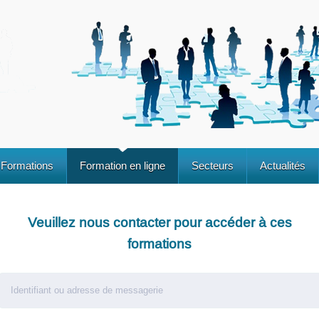
Formations
Formation en ligne
Secteurs
Actualités
Veuillez nous contacter pour accéder à ces
formations