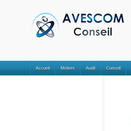
Accueil
Métiers
Audit
Conseil