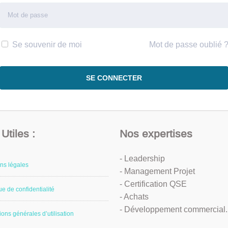
Se souvenir de moi
Mot de passe oublié 
Utiles :
Nos expertises
- Leadership
ns légales
- Management Projet
- Certification QSE
ue de confidentialité
- Achats
- Développement commercial..
ions générales d’utilisation