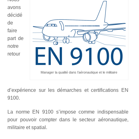
avons
décidé
de
faire
part de
notre
retour
Manager la qualité dans l’aéronautique et le militaire
d’expérience sur les démarches et certifications EN
9100.
La norme EN 9100 s’impose comme indispensable
pour pouvoir compter dans le secteur aéronautique,
militaire et spatial.