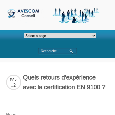
Quels retours d’expérience
Fév
12
avec la certification EN 9100 ?
Nous