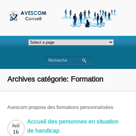
Archives catégorie: Formation
Avescom propose des formations personnalisées
Accueil des personnes en situation
Juil
de handicap
16