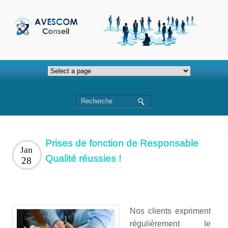
Prises de fonction de Responsable
Jan
Qualité réussies !
28
Nos clients expriment
régulièrement le