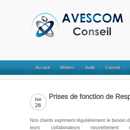
Accueil
Métiers
Audit
Conseil
Prises de fonction de Resp
Jan
28
Nos clients expriment régulièrement le besoin d
leurs collaborateurs nouvellement 