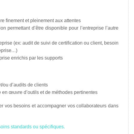
re finement et pleinement aux attentes
on permettant d’être disponible pour l’entreprise l’autre
prise (ex: audit de suivi de certification ou client, besoin
reprise…)
eprise enrichis par les supports
et/ou d’audits de clients
se en œuvre d’outils et de méthodes pertinentes
ier vos besoins et accompagner vos collaborateurs dans
soins standards ou spécifiques.