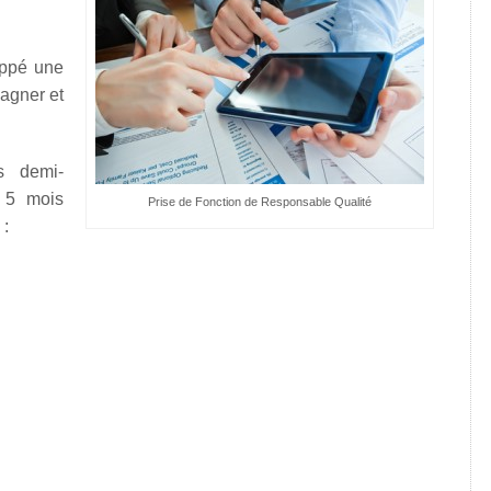
oppé une
pagner et
s demi-
à 5 mois
Prise de Fonction de Responsable Qualité
 :