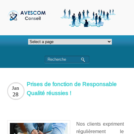
Prises de fonction de Responsable
Jan
Qualité réussies !
28
Nos clients expriment
régulièrement le