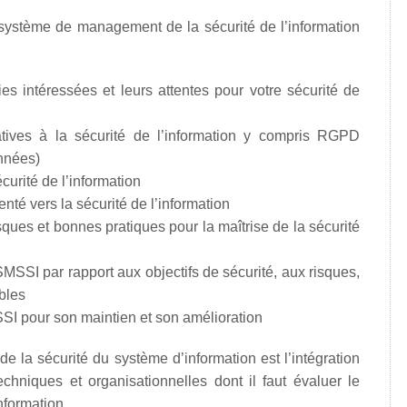
système de management de la sécurité de l’information
ties intéressées et leurs attentes pour votre sécurité de
tives à la sécurité de l’information y compris RGPD
nnées)
sécurité de l’information
é vers la sécurité de l’information
sques et bonnes pratiques pour la maîtrise de la sécurité
MSSI par rapport aux objectifs de sécurité, aux risques,
bles
SSI pour son maintien et son amélioration
e la sécurité du système d’information est l’intégration
hniques et organisationnelles dont il faut évaluer le
nformation.