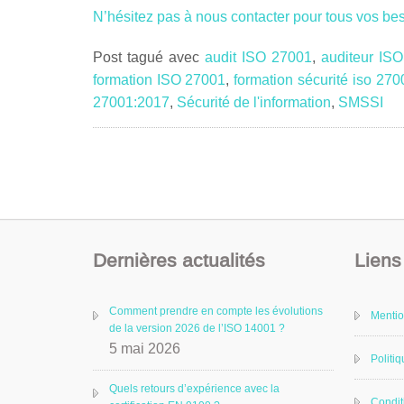
N’hésitez pas à nous contacter pour tous vos be
Post tagué avec
audit ISO 27001
,
auditeur IS
formation ISO 27001
,
formation sécurité iso 270
27001:2017
,
Sécurité de l'information
,
SMSSI
Dernières actualités
Liens 
Comment prendre en compte les évolutions
Mentio
de la version 2026 de l’ISO 14001 ?
5 mai 2026
Politiq
Quels retours d’expérience avec la
Condit