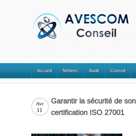
Accueil
Métiers
Audit
Conseil
Garantir la sécurité de so
Avr
11
certification ISO 27001