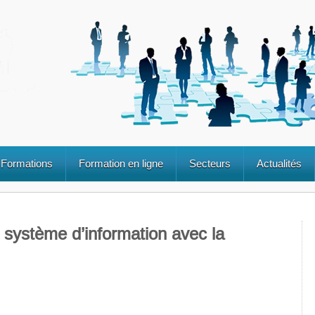
Formations
Formation en ligne
Secteurs
Actualités
n système d’information avec la