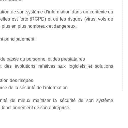
isation de son système d’information dans un contexte où
lles est forte (RGPD) et où les risques (virus, vols de
de plus en plus nombreux et dangereux.
nt principalement :
 de passe du personnel et des prestataires
des évolutions relatives aux logiciels et solutions
tion des risques
se de la sécurité de l’information
tunité de mieux maîtriser la sécurité de son système
de fonctionnement de son entreprise.