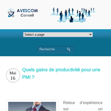
Quels gains de productivité pour une
Mai
PMI ?
16
Retour d’expérience
sur un