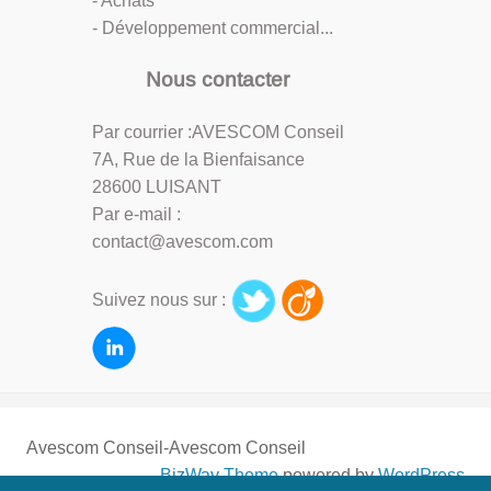
- Achats
- Développement commercial...
Nous contacter
Par courrier :AVESCOM Conseil
7A, Rue de la Bienfaisance
28600 LUISANT
Par e-mail :
contact@avescom.com
Suivez nous sur :
Avescom Conseil-Avescom Conseil
BizWay Theme
powered by
WordPress