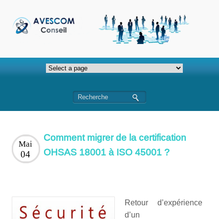
Comment migrer de la certification
Mai
OHSAS 18001 à ISO 45001 ?
04
Retour d’expérience
d’un