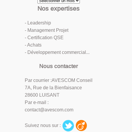
Archives
Nos expertises
- Leadership
- Management Projet
- Certification QSE
- Achats
- Développement commercial...
Nous contacter
Par courrier :AVESCOM Conseil
7A, Rue de la Bienfaisance
28600 LUISANT
Par e-mail :
contact@avescom.com
Suivez nous sur :