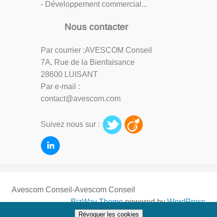
- Développement commercial...
Nous contacter
Par courrier :AVESCOM Conseil
7A, Rue de la Bienfaisance
28600 LUISANT
Par e-mail :
contact@avescom.com
Suivez nous sur :
Avescom Conseil-Avescom Conseil
BizWay Theme
powered by
WordPress
Révoquer les cookies