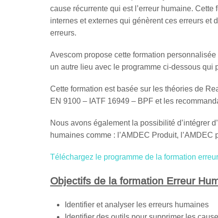
cause récurrente qui est l’erreur humaine. Cet
internes et externes qui génèrent ces erreurs et d
erreurs.
Avescom propose cette formation personnalisée p
un autre lieu avec le programme ci-dessous qui p
Cette formation est basée sur les théories de R
EN 9100 – IATF 16949 – BPF et les recommand
Nous avons également la possibilité d’intégrer d
humaines comme : l’AMDEC Produit, l’AMDEC p
Téléchargez le programme de la formation erreu
Objectifs de la formation Erreur Hu
Identifier et analyser les erreurs humaines
Identifier des outils pour supprimer les causes