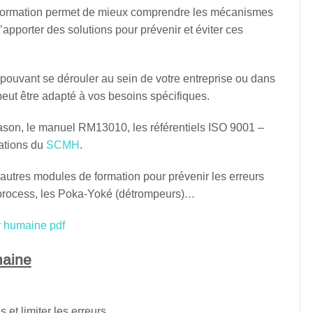
te formation permet de mieux comprendre les mécanismes
’apporter des solutions pour prévenir et éviter ces
ouvant se dérouler au sein de votre entreprise ou dans
eut être adapté à vos besoins spécifiques.
eason, le manuel RM13010, les référentiels ISO 9001 –
ations du
SCMH
.
’autres modules de formation pour prévenir les erreurs
rocess, les Poka-Yoké (détrompeurs)…
r humaine pdf
maine
 et limiter les erreurs