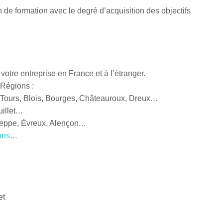
n de formation avec le degré d’acquisition des objectifs
votre entreprise en France et à l’étranger.
 Régions :
 Tours, Blois, Bourges, Châteauroux, Dreux…
uillet…
ieppe, Évreux, Alençon…
ans
…
et