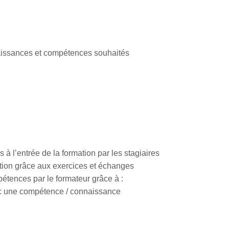
naissances et compétences souhaités
 à l’entrée de la formation par les stagiaires
ation grâce aux exercices et échanges
étences par le formateur grâce à :
vec une compétence / connaissance