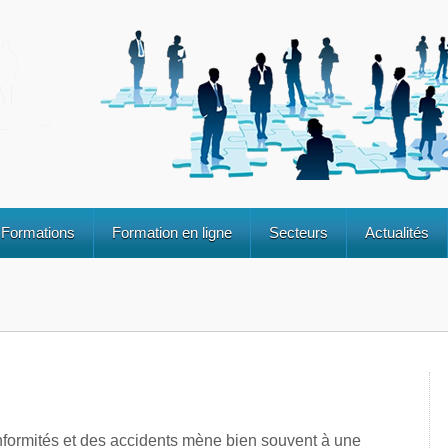
Formations
Formation en ligne
Secteurs
Actualités
nformités et des accidents mène bien souvent à une