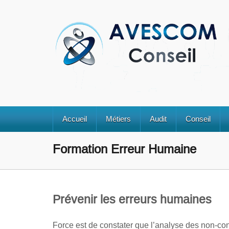
Accueil
Métiers
Audit
Conseil
Formation Erreur Humaine
Prévenir les erreurs humaines
Force est de constater que l’analyse des non-co