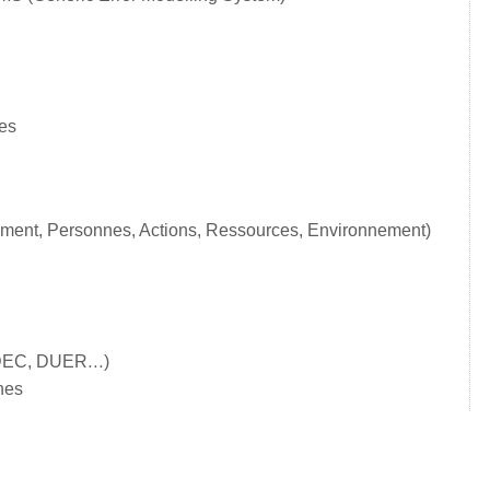
es
nt, Personnes, Actions, Ressources, Environnement)
AMDEC, DUER…)
hes