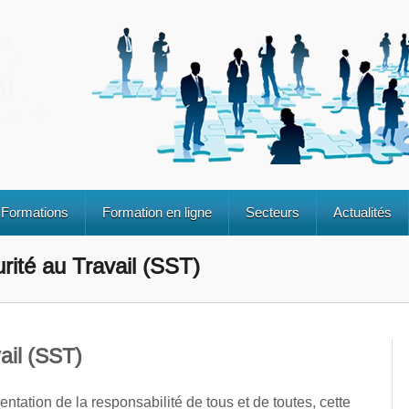
Formations
Formation en ligne
Secteurs
Actualités
ité au Travail (SST)
ail (SST)
entation de la responsabilité de tous et de toutes, cette