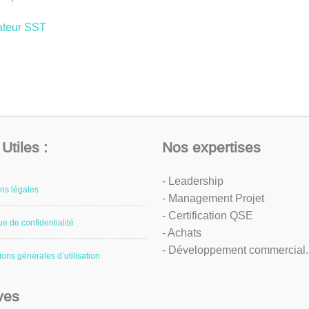
ateur SST
Utiles :
Nos expertises
- Leadership
ns légales
- Management Projet
- Certification QSE
ue de confidentialité
- Achats
- Développement commercial..
ions générales d’utilisation
ves