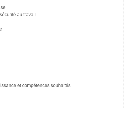
ise
sécurité au travail
e
naissance et compétences souhaités