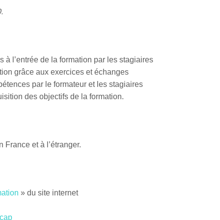
.
 à l’entrée de la formation par les stagiaires
ation grâce aux exercices et échanges
tences par le formateur et les stagiaires
sition des objectifs de la formation.
n France et à l’étranger.
mation
» du site internet
icap