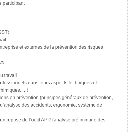
 participant
(SST)
vail
treprise et externes de la prévention des risques
es.
 travail
ofessionnels dans leurs aspects techniques et
chimiques, …)
ons en prévention (principes généraux de prévention,
d’analyse des accidents, ergonomie, système de
entreprise de l’outil APR (analyse préliminaire des