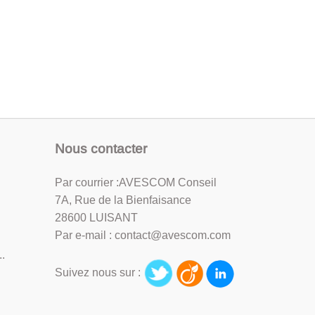
Nous contacter
Par courrier :AVESCOM Conseil
7A, Rue de la Bienfaisance
28600 LUISANT
Par e-mail : contact@avescom.com
.
Suivez nous sur :